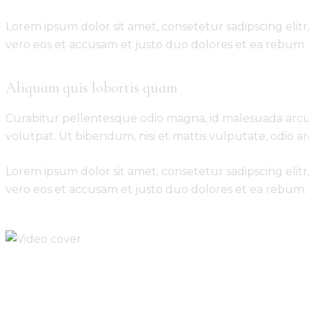
Lorem ipsum dolor sit amet, consetetur sadipscing eli
vero eos et accusam et justo duo dolores et ea rebum. 
Aliquam quis lobortis quam
Curabitur pellentesque odio magna, id malesuada arcu
volutpat. Ut bibendum, nisi et mattis vulputate, odio ar
Lorem ipsum dolor sit amet, consetetur sadipscing eli
vero eos et accusam et justo duo dolores et ea rebum. 