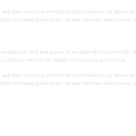
tr, sed diam nonumy eirmod tempor invidunt ut labore et
Stet clita kasd gubergren, no sea takimata sanctus est 
 sodales ut. Sed sed quam ut ex bibendum commodo id i
cu aliquet metus, nec dapibus risus risus quis lectus.
tr, sed diam nonumy eirmod tempor invidunt ut labore et
Stet clita kasd gubergren, no sea takimata sanctus est 