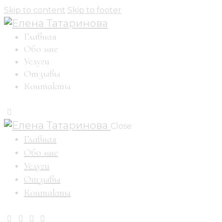
Skip to content
Skip to footer
Главная
Обо мне
Услуги
Отзывы
Контакты
Close
Главная
Обо мне
Услуги
Отзывы
Контакты