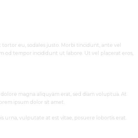
 tortor eu, sodales justo. Morbi tincidunt, ante vel
sm od tempor incididunt ut labore. Ut vel placerat eros,
 dolore magna aliquyam erat, sed diam voluptua. At
Lorem ipsum dolor sit amet.
urna, vulputate at est vitae, posuere lobortis erat.