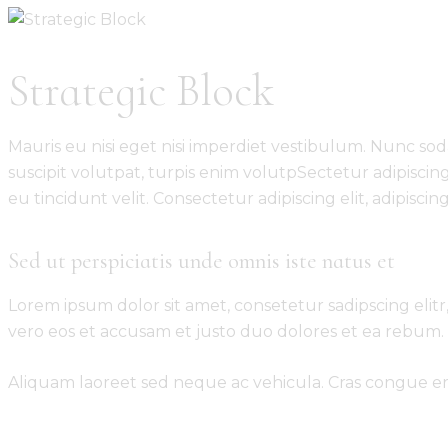
Strategic Block
Mauris eu nisi eget nisi imperdiet vestibulum. Nunc soda
suscipit volutpat, turpis enim volutpSectetur adipiscing
eu tincidunt velit. Consectetur adipiscing elit, adipiscing 
Sed ut perspiciatis unde omnis iste natus et
Lorem ipsum dolor sit amet, consetetur sadipscing eli
vero eos et accusam et justo duo dolores et ea rebum. 
Aliquam laoreet sed neque ac vehicula. Cras congue eros