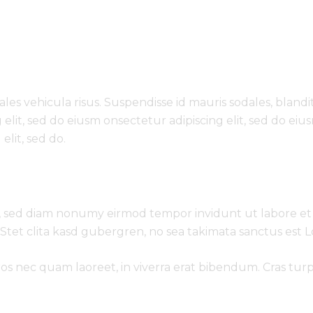
les vehicula risus. Suspendisse id mauris sodales, blandit
 elit, sed do eiusm onsectetur adipiscing elit, sed do eiu
elit, sed do.
tr, sed diam nonumy eirmod tempor invidunt ut labore et
Stet clita kasd gubergren, no sea takimata sanctus est 
 nec quam laoreet, in viverra erat bibendum. Cras turpis 