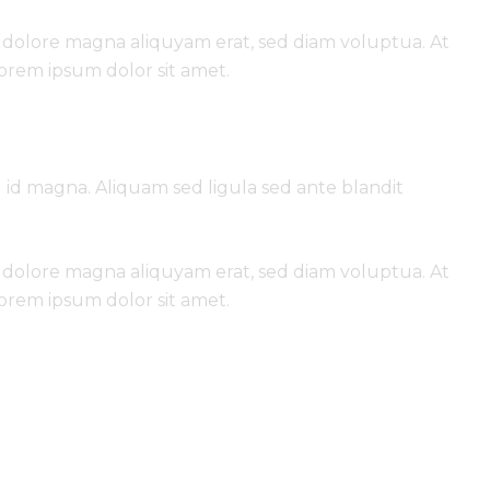
 dolore magna aliquyam erat, sed diam voluptua. At
Lorem ipsum dolor sit amet.
d magna. Aliquam sed ligula sed ante blandit
 dolore magna aliquyam erat, sed diam voluptua. At
Lorem ipsum dolor sit amet.