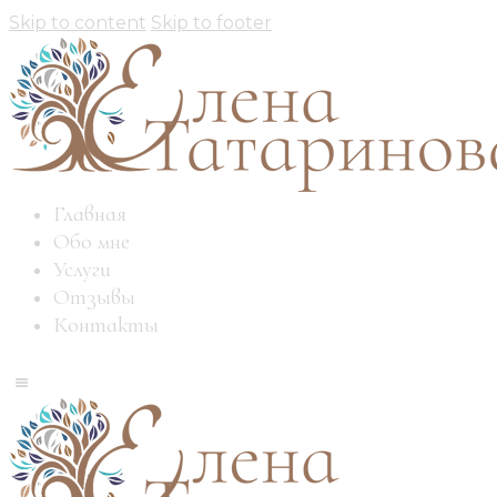
Skip to content
Skip to footer
Главная
Обо мне
Услуги
Отзывы
Контакты