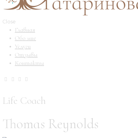
Close
Главная
Обо мне
Услуги
Отзывы
Контакты
Life Coach
Thomas Reynolds